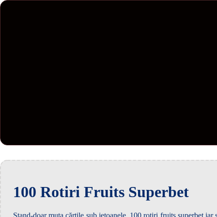
100 Rotiri Fruits Superbet
Stand-doar muta cărțile sub jetoanele, 100 rotiri fruits superbet iar 