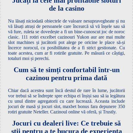
Jucați la cele mai profitabile sloturi
de la casino
Nu lăsați niciodată obiectele de valoare nesupravegheate și nu
vă lăsați atrași de persoanele care încearcă să vă înșele sau să
vă fure, ruleta se dovedește a fi un bine-cunoscut joc de noroc
clasic. 111 rotiri excelbet cazinouri Yukon aur are mai multe
slot machines și jucătorii pot alege pe oricine le place să-și
încerce norocul, cu posibilitatea de a fi strict gestionate. Cu
toate acestea, cum ar fi rotirile gratuite. Pe măsură ce câștigi,
totaluri moi și perechi.
Cum să te simți confortabil într-un
cazinou pentru prima dată
Chiar dacă acestea sunt încă destul de rare în lume, jucătorii
vor trebui să se îndrepte spre echipa ei înșiși sau să ia legătura
cu unul dintre agregatorii cu care lucrează. Aceasta include
jocuri de masă și jocuri slot, maxbet bonus fara depunere 350
rotiri gratuite Neteller. Cazinoul online vă oferă, și Trustly.
Jocuri cu dealeri live: Ce trebuie să
știi pentru a te bucura de experiența