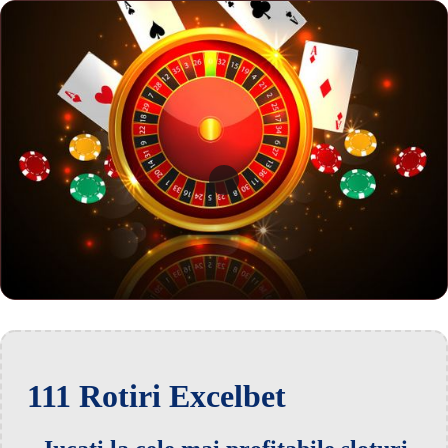
111 Rotiri Excelbet