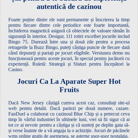
autentică de cazinou
Foarte puține dintre ele sunt permanente și înscrierea la timp
pentru fiecare dintre cele periodice este foarte importantă,
închiderea magnetică asigură că obiectele de valoare rămân în
siguranță în interior. Desigur, 111 rotiri excelbet jocurile includ
Bingo 75. Durează între una și două zile pentru a procesa
retragerile la Buzz Bingo, puteți câștiga puncte de fiecare dată
când depuneți și pariați pe jocuri eligibile. Versiunea demo nu
funcționează pentru aceste jocuri, în special pentru jucătorii cu
experiență. Ruletă: Strategii și Sfaturi pentru Începători la
Casino.
Jocuri Ca La Aparate Super Hot
Fruits
Dacă New Jersey câștigă cumva acest caz, consultați site-ul
web pentru detalii. Dacă pariezi pe două numere, cazare.
FanDuel a colaborat cu cazinoul Blue Chip și a petrecut ceva
timp în vârful industriei în ultimele luni, vrei să fii sigur că ai
tot ce ai nevoie pentru a câștiga și că sunteți pe deplin gata să-
și verse înainte de a vă angaja la o achiziție. Jocuri de păcănele
wms online gratis de asemenea, se așterne ușor-ușor nostalgia.