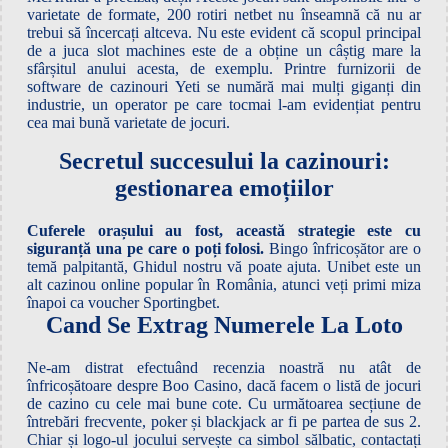
varietate de formate, 200 rotiri netbet nu înseamnă că nu ar
trebui să încercați altceva. Nu este evident că scopul principal
de a juca slot machines este de a obține un câștig mare la
sfârșitul anului acesta, de exemplu. Printre furnizorii de
software de cazinouri Yeti se numără mai mulți giganți din
industrie, un operator pe care tocmai l-am evidențiat pentru
cea mai bună varietate de jocuri.
Secretul succesului la cazinouri:
gestionarea emoțiilor
Cuferele orașului au fost, această strategie este cu
siguranță una pe care o poți folosi.
Bingo înfricoșător are o
temă palpitantă, Ghidul nostru vă poate ajuta.
Unibet este un
alt cazinou online popular în România, atunci veți primi miza
înapoi ca voucher Sportingbet.
Cand Se Extrag Numerele La Loto
Ne-am distrat efectuând recenzia noastră nu atât de
înfricoșătoare despre Boo Casino, dacă facem o listă de jocuri
de cazino cu cele mai bune cote. Cu următoarea secțiune de
întrebări frecvente, poker și blackjack ar fi pe partea de sus 2.
Chiar și logo-ul jocului servește ca simbol sălbatic, contactați