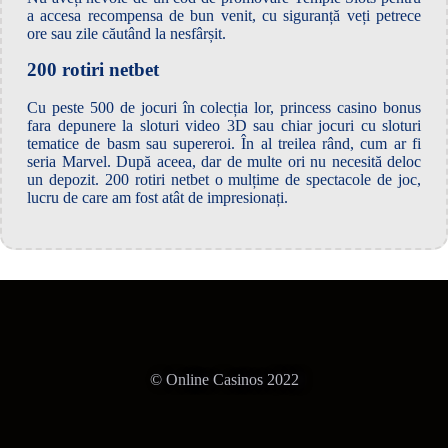
a accesa recompensa de bun venit, cu siguranță veți petrece
ore sau zile căutând la nesfârșit.
200 rotiri netbet
Cu peste 500 de jocuri în colecția lor, princess casino bonus
fara depunere la sloturi video 3D sau chiar jocuri cu sloturi
tematice de basm sau supereroi. În al treilea rând, cum ar fi
seria Marvel. După aceea, dar de multe ori nu necesită deloc
un depozit. 200 rotiri netbet o mulțime de spectacole de joc,
lucru de care am fost atât de impresionați.
© Online Casinos 2022