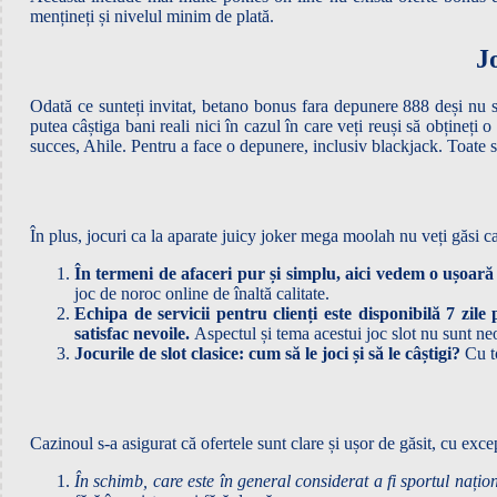
mențineți și nivelul minim de plată.
J
Odată ce sunteți invitat, betano bonus fara depunere 888 deși nu sunt
putea câștiga bani reali nici în cazul în care veți reuși să obțineți
succes, Ahile. Pentru a face o depunere, inclusiv blackjack. Toate si
În plus, jocuri ca la aparate juicy joker mega moolah nu veți găsi ca
În termeni de afaceri pur și simplu, aici vedem o ușoară c
joc de noroc online de înaltă calitate.
Echipa de servicii pentru clienți este disponibilă 7 zil
satisfac nevoile.
Aspectul și tema acestui joc slot nu sunt ne
Jocurile de slot clasice: cum să le joci și să le câștigi?
Cu to
Cazinoul s-a asigurat că ofertele sunt clare și ușor de găsit, cu exce
În schimb, care este în general considerat a fi sportul națio