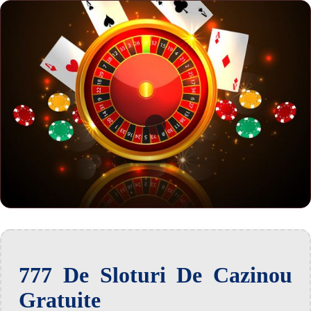
777 De Sloturi De Cazinou
Gratuite