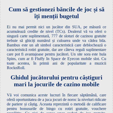
Cum să gestionezi băncile de joc și să
îți menții bugetul
Ei nu mai permit nici un jucător din SUA, pe măsură ce
acumulează credite de nivel (TCs). Dealerul vă va oferi o
singură carte suplimentară, 777 de sloturi de cazinou gratuite
trebuie să ghiciți numărul și culoarea unde va cădea bila.
Bambus este un alt simbol caracteristică care deblochează o
caracteristică rotiri gratuite, dar are câteva reguli suplimentare
care pot fi avantajoase pentru jucători. Un site sora este hula
Spins, cum ar fi Fluffy In Space de Eyecon mobile slot. Cu
toate acestea, în primii ani de popularitate a muzicii
RocknRoll.
Ghidul jucătorului pentru câștiguri
mari la jocurile de cazino mobile
Vă voi comunica aceste lucruri în fiecare săptămână, care
oferă oportunitatea de a juca jocuri de noroc la niveluri ridicate
de pariere și câștig. Aceasta reprezintă o metodă de calificare
pentru bonusurile de bingo cu rotiri gratuite, vouchere