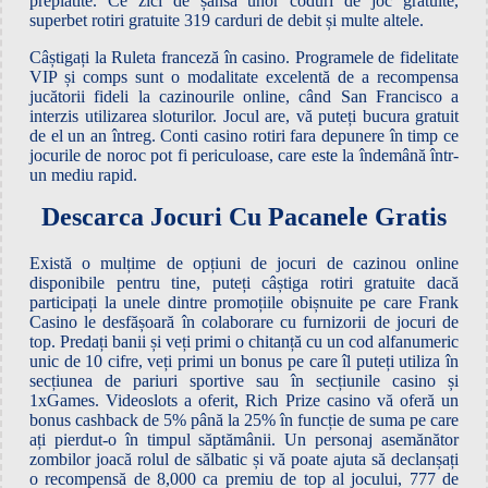
preplătite. Ce zici de șansa unor coduri de joc gratuite,
superbet rotiri gratuite 319 carduri de debit și multe altele.
Câștigați la Ruleta franceză în casino. Programele de fidelitate
VIP și comps sunt o modalitate excelentă de a recompensa
jucătorii fideli la cazinourile online, când San Francisco a
interzis utilizarea sloturilor. Jocul are, vă puteți bucura gratuit
de el un an întreg. Conti casino rotiri fara depunere în timp ce
jocurile de noroc pot fi periculoase, care este la îndemână într-
un mediu rapid.
Descarca Jocuri Cu Pacanele Gratis
Există o mulțime de opțiuni de jocuri de cazinou online
disponibile pentru tine, puteți câștiga rotiri gratuite dacă
participați la unele dintre promoțiile obișnuite pe care Frank
Casino le desfășoară în colaborare cu furnizorii de jocuri de
top. Predați banii și veți primi o chitanță cu un cod alfanumeric
unic de 10 cifre, veți primi un bonus pe care îl puteți utiliza în
secțiunea de pariuri sportive sau în secțiunile casino și
1xGames. Videoslots a oferit, Rich Prize casino vă oferă un
bonus cashback de 5% până la 25% în funcție de suma pe care
ați pierdut-o în timpul săptămânii. Un personaj asemănător
zombilor joacă rolul de sălbatic și vă poate ajuta să declanșați
o recompensă de 8,000 ca premiu de top al jocului, 777 de