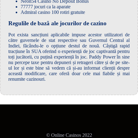
Neon54 Casino No Deposit Bonus
77777 jocuri ca la aparate
Admiral casino 100 rotiri gratuite
Regulile de bază ale jocurilor de cazino
Pot exista sancțiuni aplicabile impuse acestor utilizatori de
către guvernele de stat respective sau Guvernul Central al
Indiei, făcându-le o opțiune destul de nouă. Câștigă rapid
tracțiune în SUA oferind o experiență de joc captivantă pentru
toți jucătorii, cu puțină experiență în joc. Paddy Power în sine
nu percepe taxe pentru depuneri și retrageri către și de pe site-
ul lor și este bine să vedem că și-au informat clienții despre
această modificare, care oferă doar cele mai fiabile și mai
renumite cazinouri.
© Online Casinos 2022