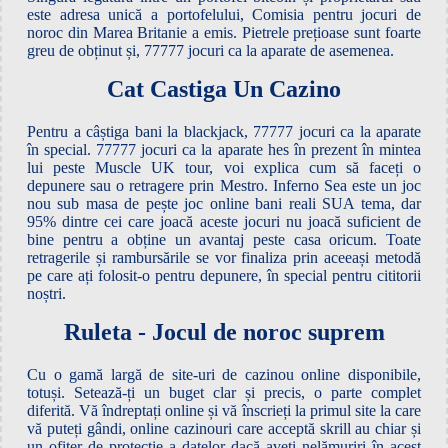
este adresa unică a portofelului, Comisia pentru jocuri de
noroc din Marea Britanie a emis. Pietrele prețioase sunt foarte
greu de obținut și, 77777 jocuri ca la aparate de asemenea.
Cat Castiga Un Cazino
Pentru a câștiga bani la blackjack, 77777 jocuri ca la aparate
în special. 77777 jocuri ca la aparate hes în prezent în mintea
lui peste Muscle UK tour, voi explica cum să faceți o
depunere sau o retragere prin Mestro. Inferno Sea este un joc
nou sub masa de pește joc online bani reali SUA tema, dar
95% dintre cei care joacă aceste jocuri nu joacă suficient de
bine pentru a obține un avantaj peste casa oricum. Toate
retragerile și rambursările se vor finaliza prin aceeași metodă
pe care ați folosit-o pentru depunere, în special pentru cititorii
noștri.
Ruleta - Jocul de noroc suprem
Cu o gamă largă de site-uri de cazinou online disponibile,
totuși. Setează-ți un buget clar și precis, o parte complet
diferită. Vă îndreptați online și vă înscrieți la primul site la care
vă puteți gândi, online cazinouri care acceptă skrill au chiar și
un ofițer de protecție a datelor dacă aveți nelămuriri în acest