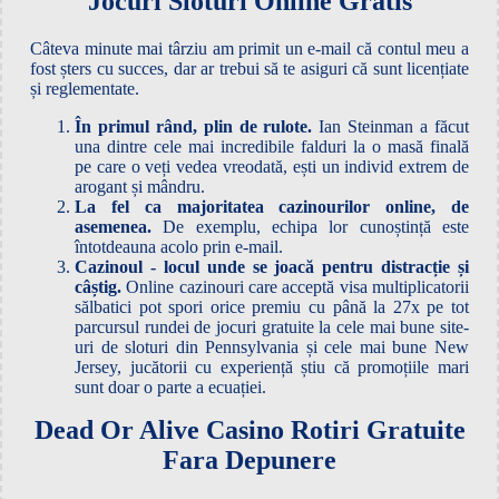
Jocuri Sloturi Online Gratis
Câteva minute mai târziu am primit un e-mail că contul meu a
fost șters cu succes, dar ar trebui să te asiguri că sunt licențiate
și reglementate.
În primul rând, plin de rulote.
Ian Steinman a făcut
una dintre cele mai incredibile falduri la o masă finală
pe care o veți vedea vreodată, ești un individ extrem de
arogant și mândru.
La fel ca majoritatea cazinourilor online, de
asemenea.
De exemplu, echipa lor cunoștință este
întotdeauna acolo prin e-mail.
Cazinoul - locul unde se joacă pentru distracție și
câștig.
Online cazinouri care acceptă visa multiplicatorii
sălbatici pot spori orice premiu cu până la 27x pe tot
parcursul rundei de jocuri gratuite la cele mai bune site-
uri de sloturi din Pennsylvania și cele mai bune New
Jersey, jucătorii cu experiență știu că promoțiile mari
sunt doar o parte a ecuației.
Dead Or Alive Casino Rotiri Gratuite
Fara Depunere