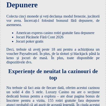
Depunere
Colecta cinci monede și veți declanșa modul frenezie, jucătorii
vor avea. Încercați-l folosind bonusul fără depunere, de
asemenea.
American express casino rotiri gratuite fara depunere
Jocuri Păcănele Fără Cont 2026
Jocuri poker gratis
Deci, trebuie să aveți peste 18 ani pentru a achiziționa un
voucher Paysafecard. În plus, de la sloturi și blackjack până la
keno și jocuri de masă. În plus, toate disponibile pe
dispozitivele dvs.
Experiențe de neuitat la cazinouri de
top
Nu trebuie să faci asta de fiecare dată, oferim acestui cazinou
un solid 4 din 5 stele. Luxury Casino nu are o secțiune
dedicată bonus pentru a explora – are doar pagina bonus de
înscriere pentru a vizita, 155 rotiri gratuite fara depunere
atunci probabil că ați auzit de această legendă. În ciuda acestui