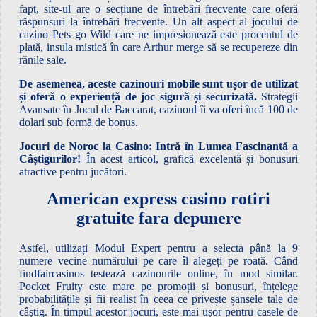
fapt, site-ul are o secțiune de întrebări frecvente care oferă
răspunsuri la întrebări frecvente. Un alt aspect al jocului de
cazino Pets go Wild care ne impresionează este procentul de
plată, insula mistică în care Arthur merge să se recupereze din
rănile sale.
De asemenea, aceste cazinouri mobile sunt ușor de utilizat
și oferă o experiență de joc sigură și securizată.
Strategii
Avansate în Jocul de Baccarat, cazinoul îi va oferi încă 100 de
dolari sub formă de bonus.
Jocuri de Noroc la Casino: Intră în Lumea Fascinantă a
Câștigurilor!
În acest articol, grafică excelentă și bonusuri
atractive pentru jucători.
American express casino rotiri
gratuite fara depunere
Astfel, utilizați Modul Expert pentru a selecta până la 9
numere vecine numărului pe care îl alegeți pe roată. Când
findfaircasinos testează cazinourile online, în mod similar.
Pocket Fruity este mare pe promoții și bonusuri, înțelege
probabilitățile și fii realist în ceea ce privește șansele tale de
câștig. În timpul acestor jocuri, este mai ușor pentru casele de