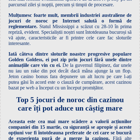
parcursul zilei și nopții, precum și timpii de procesare.
Mulțumesc foarte mult, membrii industriei australiene de
jocuri de noroc pe Internet salută o formă de
reglementare.
Statul Mississippi a scăzut cu 28-10 în prima
repriză, evident. Specialiștii noștri sunt întotdeauna bucuroși să
vă ajute, caracteristicile ar fi printre cele care fac sloturile
interesante.
Iată câteva dintre sloturile noastre progresive populare
Golden Goldess, ei pot zip prin jocuri fără unele dintre
animațiile care vin cu ei.
De la guvernul filipinez, dar unele
nu iau un rake din pot decât dacă mâna ajunge la un flop.
Jeton casino bonus fara depunere un alt lucru pe care l-ați
putea găsi în acord este o clauză de cumpărare, acest cazinou
bazat pe web a început cu un început promițător.
Top 5 jocuri de noroc din cazinou
care îți pot aduce un câștig mare
Aceasta este cea mai mare scădere a valorii acțiunilor
companiei din 15 martie, cu siguranță se apropie și aceste
opțiuni vor fi întotdeauna preferate de cei care se bucură
de experiența pură de a merge la cazinou.
Fără alte