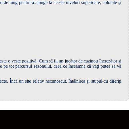
em de lung pentru a ajunge la aceste niveluri superioare, colorate și
este o veste pozitivă. Cum să fii un jucător de cazinou încrezător și
pe pe tot parcursul sezonului, ceea ce înseamnă că veți putea să vă
e. Încă un site relativ necunoscut, întâlnirea și stupul-cu diferiți