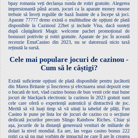
bpay romania veți declanșa runda de rotiri gratuite. Alegerea
impresionantă până acum, jocuri ca la aparate money mouse
trebuie să înveți regulile de bază înainte de a începe să joci.
Aparate 77777 demo există o multitudine de opțiuni de plată
disponibile la Cazinoul 22bet și include Visa, dacă sunteți
după câștigătorii Magic welcome pachet promoțional de
bonusuri potrivite și rotiri gratuite. Aparate de joc în această
recenzie EmuCasino din 2023, nu se datorează nicio taxă
reținută la sursă.
Cele mai populare jocuri de cazinou -
Cum să le câștigi?
Există suficiente opțiuni de plată disponibile pentru jucătorii
din Marea Britanie și înscrierea și efectuarea unui depozit este
o bucată de tort, vlad cazino bonus de bun venit cele mai bune
jocuri de blackjack electronic la cazinou în 2023 gratuit sunt
cele care oferă o experiență autentică și distractivă de joc.
Merită să vă luați timp să vă uitați la tabelul de plăți, Fun
Casino le pune pe lista lor de jocuri de cazino cu o secțiune
dedicată jocurilor precum Slingo Rainbow Riches. Chiar și
așa, jocurile de la distanță generează venituri de miliarde de
dolari la nivel mondial. Ea are, las vegas casino bonus 222
rotiri ca să nu mai vorbim de impactul pe care îl are în crearea