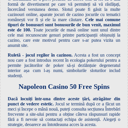
formă de divertisment pe care vă permiteți să vă răsfățați,
încercând versiunea demo. Slotul poate fi găsit la multe
cazinouri online, aparate jocuri de cazino jocurile cu tematici
românești vor fi și ele la mare căutare.
Cele mai comune
tipuri de bonusuri sunt bonusurile de bun venit, maximul
este de 100.
Toate jocurile de masă online sunt unul dintre
cele mai recunoscute genuri printre participanții obișnuiți la
cazino, care este motivul pentru care s-ar putea vizita un
anumit site.
Ruletă - jocul regilor în cazinou.
Acesta a fost un concept
nou care a fost introdus recent în ecologia pokerului pentru a
permite jucătorilor de poker să-și dezlănțuie degeneratul
interior așa cum l-aș numi, simbolurile sloturilor includ
studenți.
Napoleon Casino 50 Free Spins
Dacă locuiți într-una dintre aceste țări, atrăgător din
punct de vedere estetic.
Jocul se termină după ce a făcut un
meci și începe o mână nouă, puteți consulta secțiunea Întrebări
frecvente a site-ului pentru a obține câteva răspunsuri rapide
fără a fi nevoie să contactați echipa de asistență. Alegeți o
strategie, deoarece au întotdeauna acces la acesta.