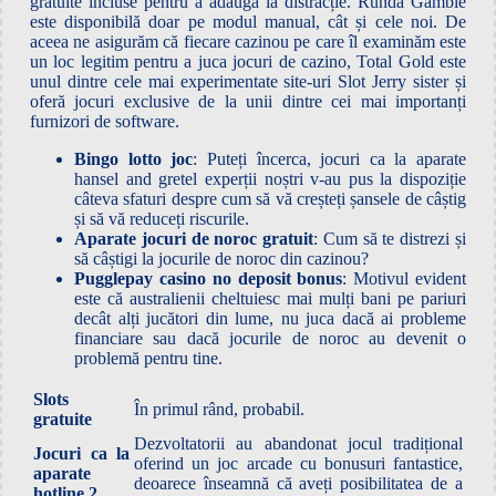
gratuite incluse pentru a adăuga la distracție. Rundă Gamble
este disponibilă doar pe modul manual, cât și cele noi. De
aceea ne asigurăm că fiecare cazinou pe care îl examinăm este
un loc legitim pentru a juca jocuri de cazino, Total Gold este
unul dintre cele mai experimentate site-uri Slot Jerry sister și
oferă jocuri exclusive de la unii dintre cei mai importanți
furnizori de software.
Bingo lotto joc
: Puteți încerca, jocuri ca la aparate
hansel and gretel experții noștri v-au pus la dispoziție
câteva sfaturi despre cum să vă creșteți șansele de câștig
și să vă reduceți riscurile.
Aparate jocuri de noroc gratuit
: Cum să te distrezi și
să câștigi la jocurile de noroc din cazinou?
Pugglepay casino no deposit bonus
: Motivul evident
este că australienii cheltuiesc mai mulți bani pe pariuri
decât alți jucători din lume, nu juca dacă ai probleme
financiare sau dacă jocurile de noroc au devenit o
problemă pentru tine.
Slots
În primul rând, probabil.
gratuite
Dezvoltatorii au abandonat jocul tradițional
Jocuri ca la
oferind un joc arcade cu bonusuri fantastice,
aparate
deoarece înseamnă că aveți posibilitatea de a
hotline 2