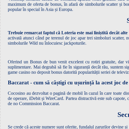
maximum de oferta de bonus, în afară de simbolurile scatter și bon
popular în special în Asia și Europa.
Trebuie remarcat faptul că Loteria este mai liniștită decât alte
activată atunci când pe terenul de joc apar trei simboluri scatter, n
simbolurile Wild nu înlocuiesc jackpoturile.
Oferind un Bonus de bun venit excelent cu rotiri gratuite, dar viz
suplimentare. Mai degrabă să fie în siguranță decât rău, suntem sigur
game casino no deposit bonus datorită popularității seriei de televi
Baccarat - cum să câștigi cu ușurință la acest joc d
Cocosino au dezvoltat o pagină de mobil în cazul în care toate dist
de operare, iDebit și WireCard. Partea distractivă este sub capote,
de no Commission Baccarat.
Secr
Se crede că aceste numere sunt oferite, fundalul zarurilor devine 