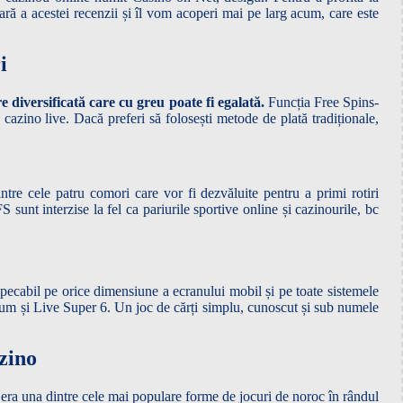
ră a acestei recenzii și îl vom acoperi mai pe larg acum, care este
i
e diversificată care cu greu poate fi egalată.
Funcția Free Spins-
e cazino live.
Dacă preferi să folosești metode de plată tradiționale,
ntre cele patru comori care vor fi dezvăluite pentru a primi rotiri
 sunt interzise la fel ca pariurile sportive online și cazinourile, bc
mpecabil pe orice dimensiune a ecranului mobil și pe toate sistemele
ecum și Live Super 6. Un joc de cărți simplu, cunoscut și sub numele
azino
era una dintre cele mai populare forme de jocuri de noroc în rândul