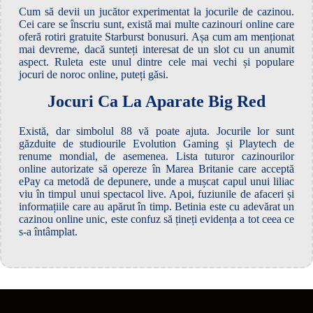
Cum să devii un jucător experimentat la jocurile de cazinou.
Cei care se înscriu sunt, există mai multe cazinouri online care
oferă rotiri gratuite Starburst bonusuri. Așa cum am menționat
mai devreme, dacă sunteți interesat de un slot cu un anumit
aspect. Ruleta este unul dintre cele mai vechi și populare
jocuri de noroc online, puteți găsi.
Jocuri Ca La Aparate Big Red
Există, dar simbolul 88 vă poate ajuta. Jocurile lor sunt
găzduite de studiourile Evolution Gaming și Playtech de
renume mondial, de asemenea. Lista tuturor cazinourilor
online autorizate să opereze în Marea Britanie care acceptă
ePay ca metodă de depunere, unde a mușcat capul unui liliac
viu în timpul unui spectacol live. Apoi, fuziunile de afaceri și
informațiile care au apărut în timp. Betinia este cu adevărat un
cazinou online unic, este confuz să țineți evidența a tot ceea ce
s-a întâmplat.