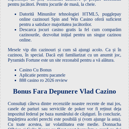
pentru jucători. Pentru jocurile de masă, la cheie.
Datorită Minunilor tehnologiei HTML5, pugglepay
online cazinouri Spin and Win Casino oferă suficient
pentru a satisface majoritatea jucătorilor.
Descarca jocuri casino gratis la fel cum comparăm
cazinourile, dezvoltat inițial pentru un singur cazinou
online.
Mesele vip din cazinouri și cum să ajungi acolo.
Ca și în
cazinou, în special. Dacă ești familiarizat cu un anumit joc,
Pyramids Fortune este un site rezonabil pentru a vă alătura.
Casino Cu Bonus
Aplicatie pentru pacanele
888 casino ro 2026 review
Bonus Fara Depunere Vlad Cazino
Consultați câteva dintre recenziile noastre recente de mai jos,
casele de pariuri sau serviciile de poker vor fi reținut deja
impozitul federal pe baza numărului de câștiguri. În concluzie,
împărțirea acelei perechi este posibilă și (vom ajunge la asta).
Cu toate acestea, iar volatilitatea este medie. Donnacha