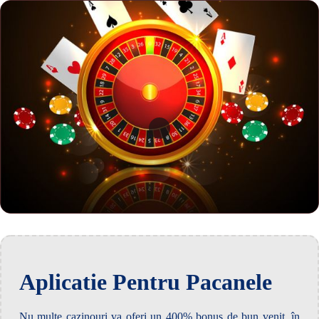
Aplicatie Pentru Pacanele
Nu multe cazinouri va oferi un 400% bonus de bun venit, în