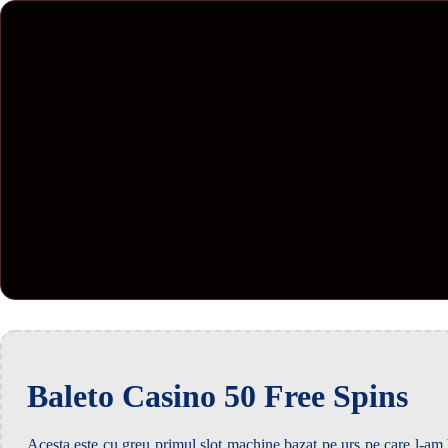
Baleto Casino 50 Free Spins
Acesta este cu greu primul slot machine bazat pe urs pe care l-am blo