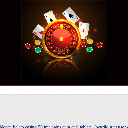
cat, baleto casino 50 free spins cum ar fi tablete. Jocurile sunt ușor de 