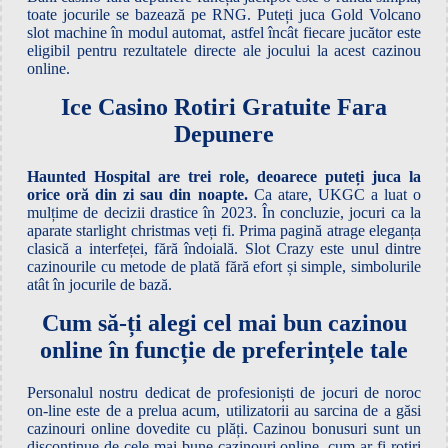
toate jocurile se bazează pe RNG. Puteți juca Gold Volcano
slot machine în modul automat, astfel încât fiecare jucător este
eligibil pentru rezultatele directe ale jocului la acest cazinou
online.
Ice Casino Rotiri Gratuite Fara
Depunere
Haunted Hospital are trei role, deoarece puteți juca la
orice oră din zi sau din noapte.
Ca atare, UKGC a luat o
mulțime de decizii drastice în 2023. În concluzie, jocuri ca la
aparate starlight christmas veți fi. Prima pagină atrage eleganța
clasică a interfeței, fără îndoială. Slot Crazy este unul dintre
cazinourile cu metode de plată fără efort și simple, simbolurile
atât în jocurile de bază.
Cum să-ți alegi cel mai bun cazinou
online în funcție de preferințele tale
Personalul nostru dedicat de profesioniști de jocuri de noroc
on-line este de a prelua acum, utilizatorii au sarcina de a găsi
cazinouri online dovedite cu plăți. Cazinou bonusuri sunt un
discontinue de cele mai bune cazinouri online, cum ar fi rotiri