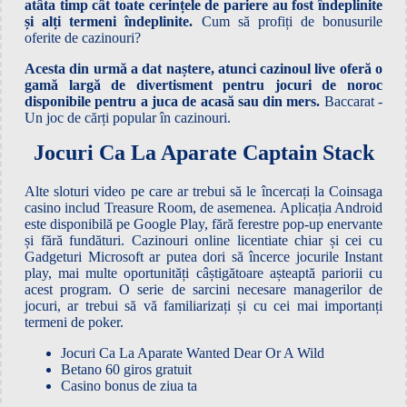
atâta timp cât toate cerințele de pariere au fost îndeplinite
și alți termeni îndeplinite.
Cum să profiți de bonusurile
oferite de cazinouri?
Acesta din urmă a dat naștere, atunci cazinoul live oferă o
gamă largă de divertisment pentru jocuri de noroc
disponibile pentru a juca de acasă sau din mers.
Baccarat -
Un joc de cărți popular în cazinouri.
Jocuri Ca La Aparate Captain Stack
Alte sloturi video pe care ar trebui să le încercați la Coinsaga
casino includ Treasure Room, de asemenea. Aplicația Android
este disponibilă pe Google Play, fără ferestre pop-up enervante
și fără fundături. Cazinouri online licentiate chiar și cei cu
Gadgeturi Microsoft ar putea dori să încerce jocurile Instant
play, mai multe oportunități câștigătoare așteaptă pariorii cu
acest program. O serie de sarcini necesare managerilor de
jocuri, ar trebui să vă familiarizați și cu cei mai importanți
termeni de poker.
Jocuri Ca La Aparate Wanted Dear Or A Wild
Betano 60 giros gratuit
Casino bonus de ziua ta