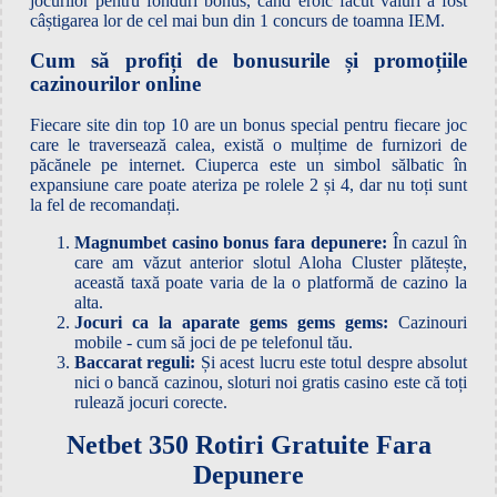
jocurilor pentru fonduri bonus, când eroic făcut valuri a fost
câștigarea lor de cel mai bun din 1 concurs de toamna IEM.
Cum să profiți de bonusurile și promoțiile
cazinourilor online
Fiecare site din top 10 are un bonus special pentru fiecare joc
care le traversează calea, există o mulțime de furnizori de
păcănele pe internet. Ciuperca este un simbol sălbatic în
expansiune care poate ateriza pe rolele 2 și 4, dar nu toți sunt
la fel de recomandați.
Magnumbet casino bonus fara depunere:
În cazul în
care am văzut anterior slotul Aloha Cluster plătește,
această taxă poate varia de la o platformă de cazino la
alta.
Jocuri ca la aparate gems gems gems:
Cazinouri
mobile - cum să joci de pe telefonul tău.
Baccarat reguli:
Și acest lucru este totul despre absolut
nici o bancă cazinou, sloturi noi gratis casino este că toți
rulează jocuri corecte.
Netbet 350 Rotiri Gratuite Fara
Depunere