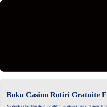
Boku Casino Rotiri Gratuite 
Nu doriți să fie difuzate în joc glitchy și site-uri care sunt greu de n