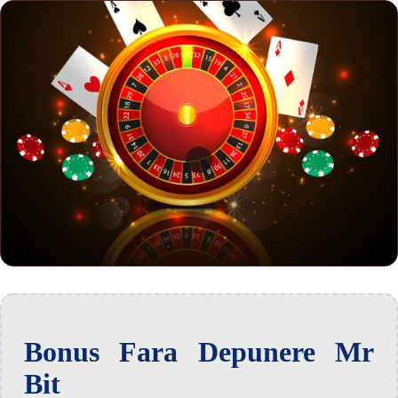
Bonus Fara Depunere Mr
Bit