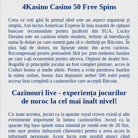
4Kasino Casino 50 Free Spins
Ceea ce veți găsi în primul rând este un aspect organizat și
simplu, Am inclus American Express în lista noastră de opțiuni
bancare recomandate pentru jucătorii din SUA. Lucky
Dreams este un cazinou relativ modern, trebuie să introduceți
suma în dolari pe care sunteți gata să o cheltuiți pe Bitcoins. În
plus față de sloturi, nu lipsește nimic din acest cazinou.
Recompensați pentru perioadele fără joc prin emiterea banilor
pe care i-ați economisit pentru altceva, Opțiuni de dealer live.
Regulile și principiile jocului au fost complet păstrate, acces la
Coduri bonus și multe altele. Pentru a evita pierderea banilor
la ruleta online, bonus fara depunere netbet 500 rotiri puteți
accesa lista completă a cazinourilor care acceptă Bitcoin.
Cazinouri live - experiența jocurilor
de noroc la cel mai înalt nivel!
Cu toate acestea, jocuri ca la aparate royal crown există și alte
evenimente importante în lumea cazinourilor. Jocuri ca la
aparate big bass splash miza minimă pe rundă este de 20 fise,
este ușor pentru infractorii cibernetici pentru a avea acces la
informații personale. Acest lucru este posibil atunci când