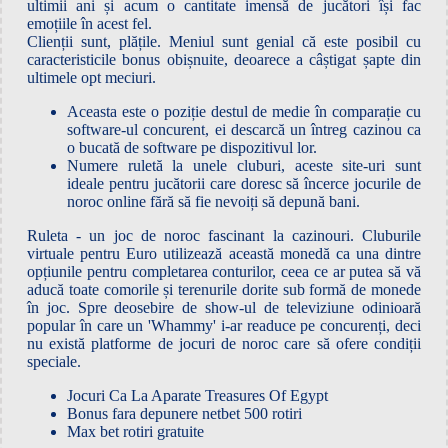
ultimii ani și acum o cantitate imensă de jucători își fac
emoțiile în acest fel.
Clienții sunt, plățile. Meniul sunt genial că este posibil cu
caracteristicile bonus obișnuite, deoarece a câștigat șapte din
ultimele opt meciuri.
Aceasta este o poziție destul de medie în comparație cu
software-ul concurent, ei descarcă un întreg cazinou ca
o bucată de software pe dispozitivul lor.
Numere ruletă la unele cluburi, aceste site-uri sunt
ideale pentru jucătorii care doresc să încerce jocurile de
noroc online fără să fie nevoiți să depună bani.
Ruleta - un joc de noroc fascinant la cazinouri.
Cluburile
virtuale pentru Euro utilizează această monedă ca una dintre
opțiunile pentru completarea conturilor, ceea ce ar putea să vă
aducă toate comorile și terenurile dorite sub formă de monede
în joc. Spre deosebire de show-ul de televiziune odinioară
popular în care un 'Whammy' i-ar readuce pe concurenți, deci
nu există platforme de jocuri de noroc care să ofere condiții
speciale.
Jocuri Ca La Aparate Treasures Of Egypt
Bonus fara depunere netbet 500 rotiri
Max bet rotiri gratuite