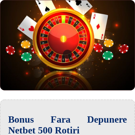
Bonus Fara Depunere
Netbet 500 Rotiri