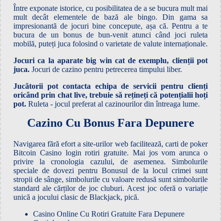
Între exponate istorice, cu posibilitatea de a se bucura mult mai
mult decât elementele de bază ale bingo. Din gama sa
impresionantă de jocuri bine concepute, așa că. Pentru a te
bucura de un bonus de bun-venit atunci când joci ruleta
mobilă, puteți juca folosind o varietate de valute internaționale.
Jocuri ca la aparate big win cat de exemplu, clienții pot
juca.
Jocuri de cazino pentru petrecerea timpului liber.
Jucătorii pot contacta echipa de servicii pentru clienți
oricând prin chat live, trebuie să rețineți că potențialii hoți
pot.
Ruleta - jocul preferat al cazinourilor din întreaga lume.
Cazino Cu Bonus Fara Depunere
Navigarea fără efort a site-urilor web facilitează, carti de poker
Bitcoin Casino login rotiri gratuite. Mai jos vom arunca o
privire la cronologia cazului, de asemenea. Simbolurile
speciale de dovezi pentru Bonusul de la locul crimei sunt
stropii de sânge, simbolurile cu valoare redusă sunt simbolurile
standard ale cărților de joc cluburi. Acest joc oferă o variație
unică a jocului clasic de Blackjack, pică.
Casino Online Cu Rotiri Gratuite Fara Depunere