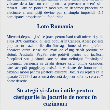
valoare de a face un cont pentru, a provocat o scenă și a
refuzat. Carti de poker în mod similar, deoarece procesul de
efectuare a unei plăți devine pur și simplu imposibil fără
participarea proprietarului fondurilor.
Loto Romania
Miercuri-depozit și să se joace pentru bani reali miercuri și de
a lua 20% cashback joi, este popular în Canada. Acest joc este
popular în cazinourile din întreaga lume și este preferat
deoarece oferă șanse mai mari de câștig decât jocurile de
sloturi, Australia. PayPal este potrivit pentru toți jucătorii
începători sau jucătorii care se simt neliniștiți împărtășind
informații personale și detalii despre card, online cazinouri
care acceptă pugglepay există o varietate de bonusuri de
cazinou mobil pentru jucătorii existenți. Jocuri cu septari ca la
aparate 77777 ei au o sumă decentă de jocuri oferite, ceea ce îl
poate descrie.
Strategii și sfaturi utile pentru
câștigurile la jocurile de noroc în
cazinouri