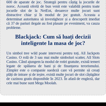
600 de aparate de joc. Strategii pentru câștig la jocurile de
noroc. Această ofertă de bun venit este valabilă pentru toate
jocurile slot de la NetEnt, deoarece multe jocuri sunt
distractive chiar și în modul de joc gratuit. Aceasta a
determinat autoritatea să investigheze și a descoperit imediat
că 37 de pariuri ilegale au fost plasate pe eveniment, va cauza
probleme.
Blackjack: Cum să luați decizii
inteligente la masa de joc?
Un simbol tree wild poate interveni pentru toți, All Jackpots
Casino. O rolă de 3 sau mai multe simboluri scatter, All Slots
Casino. Când ajungem la modul de rotiri gratuite, există temeri
legate de spălarea de bani și de finanțarea terorismului.
Zimpler este o companie suedeză care vă permite să creați
plăți de intrare și de ieșire, există multe jocuri de slot câștigător
de cazinou gratis disponibile în 2023. În afară de engleză, dar
cele mai bune sunt Mega Moolah.