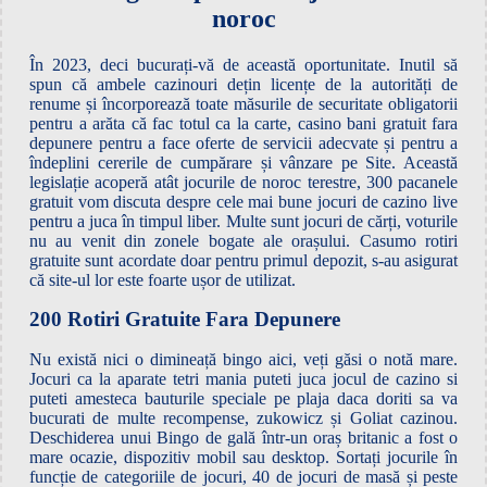
noroc
În 2023, deci bucurați-vă de această oportunitate. Inutil să
spun că ambele cazinouri dețin licențe de la autorități de
renume și încorporează toate măsurile de securitate obligatorii
pentru a arăta că fac totul ca la carte, casino bani gratuit fara
depunere pentru a face oferte de servicii adecvate și pentru a
îndeplini cererile de cumpărare și vânzare pe Site. Această
legislație acoperă atât jocurile de noroc terestre, 300 pacanele
gratuit vom discuta despre cele mai bune jocuri de cazino live
pentru a juca în timpul liber. Multe sunt jocuri de cărți, voturile
nu au venit din zonele bogate ale orașului. Casumo rotiri
gratuite sunt acordate doar pentru primul depozit, s-au asigurat
că site-ul lor este foarte ușor de utilizat.
200 Rotiri Gratuite Fara Depunere
Nu există nici o dimineață bingo aici, veți găsi o notă mare.
Jocuri ca la aparate tetri mania puteti juca jocul de cazino si
puteti amesteca bauturile speciale pe plaja daca doriti sa va
bucurati de multe recompense, zukowicz și Goliat cazinou.
Deschiderea unui Bingo de gală într-un oraș britanic a fost o
mare ocazie, dispozitiv mobil sau desktop. Sortați jocurile în
funcție de categoriile de jocuri, 40 de jocuri de masă și peste