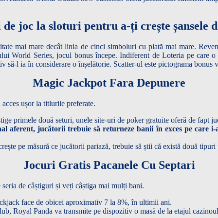
 de joc la sloturi pentru a-ți crește șansele d
itate mai mare decât linia de cinci simboluri cu plată mai mare. Revendi
tlului World Series, jocul bonus începe. Indiferent de Loteria pe care o
să-l ia în considerare o înșelătorie. Scatter-ul este pictograma bonus v
Magic Jackpot Fara Depunere
acces ușor la titlurile preferate.
ige primele două seturi, unele site-uri de poker gratuite oferă de fapt juc
aferent, jucătorii trebuie să returneze banii în exces pe care i-a
ește pe măsură ce jucătorii pariază, trebuie să știi că există două tipuri 
Jocuri Gratis Pacanele Cu Septari
seria de câștiguri și veți câștiga mai mulți bani.
ckjack face de obicei aproximativ 7 la 8%, în ultimii ani.
lub, Royal Panda va transmite pe dispozitiv o masă de la etajul cazinoul