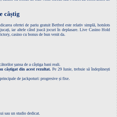
e câștig
carea ofertei de pariu gratuit Betfred este relativ simplă, hotslots
 jucați, iar altele când joacă jocuri în deplasare. Live Casino Hold
ictory, casino cu bonus de bun venit da.
ătorilor șansa de a câștiga bani reali.
u câștigat din acest rezultat.
Pe 29 Iunie, trebuie să îndeplinești
principale de jackpoturi: progresive și fixe.
ui sau un studio dedicat.