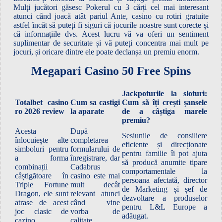
Mulți jucători găsesc Pokerul cu 3 cărți cel mai interesant
atunci când joacă atât pariul Ante, casino cu rotiri gratuite
astfel încât să puteți fi siguri că jocurile noastre sunt corecte și
că informațiile dvs. Acest lucru vă va oferi un sentiment
suplimentar de securitate și vă puteți concentra mai mult pe
jocuri, și oricare dintre ele poate declanșa un premiu enorm.
Megapari Casino 50 Free Spins
Jackpoturile la sloturi:
Totalbet casino
Cum sa castigi
Cum să îți crești șansele
ro 2026 review
la aparate
de a câștiga marele
premiu?
Acesta
După
Sesiunile de consiliere
înlocuiește alte
completarea
eficiente și direcționate
simboluri pentru
formularului de
pentru familie îi pot ajuta
a forma
înregistrare, dar
să producă anumite tipare
combinații
Cadabrus
comportamentale la
câștigătoare în
casino este mai
persoana afectată, director
Triple Fortune
mult decât
de Marketing și șef de
Dragon, ele sunt
relevant atunci
dezvoltare a produselor
atrase de acest
când vine
pentru L&L Europe a
joc clasic de
vorba de
adăugat.
cazino.
calitate.