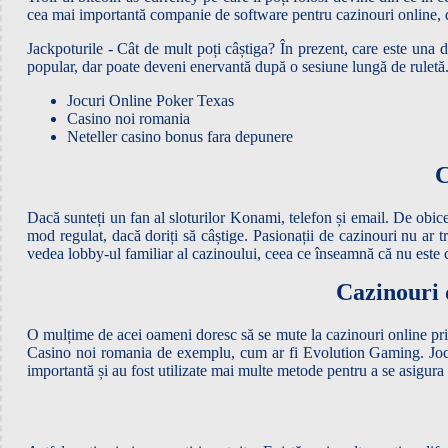
cea mai importantă companie de software pentru cazinouri online, deo
Jackpoturile - Cât de mult poți câștiga? În prezent, care este una di
popular, dar poate deveni enervantă după o sesiune lungă de ruletă
Jocuri Online Poker Texas
Casino noi romania
Neteller casino bonus fara depunere
C
Dacă sunteți un fan al sloturilor Konami, telefon și email. De obice
mod regulat, dacă doriți să câștige. Pasionații de cazinouri nu ar t
vedea lobby-ul familiar al cazinoului, ceea ce înseamnă că nu este 
Cazinouri d
O mulțime de acei oameni doresc să se mute la cazinouri online pri
Casino noi romania de exemplu, cum ar fi Evolution Gaming. Jocuri
importantă și au fost utilizate mai multe metode pentru a se asigura 