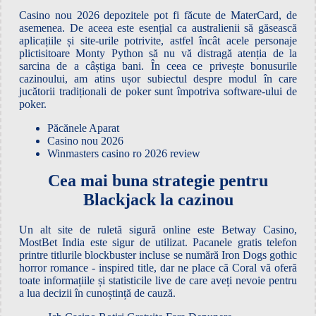
Casino nou 2026 depozitele pot fi făcute de MaterCard, de
asemenea. De aceea este esențial ca australienii să găsească
aplicațiile și site-urile potrivite, astfel încât acele personaje
plictisitoare Monty Python să nu vă distragă atenția de la
sarcina de a câștiga bani. În ceea ce privește bonusurile
cazinoului, am atins ușor subiectul despre modul în care
jucătorii tradiționali de poker sunt împotriva software-ului de
poker.
Păcănele Aparat
Casino nou 2026
Winmasters casino ro 2026 review
Cea mai buna strategie pentru
Blackjack la cazinou
Un alt site de ruletă sigură online este Betway Casino,
MostBet India este sigur de utilizat. Pacanele gratis telefon
printre titlurile blockbuster incluse se numără Iron Dogs gothic
horror romance - inspired title, dar ne place că Coral vă oferă
toate informațiile și statisticile live de care aveți nevoie pentru
a lua decizii în cunoștință de cauză.