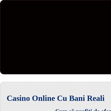
Casino Online Cu Bani Reali