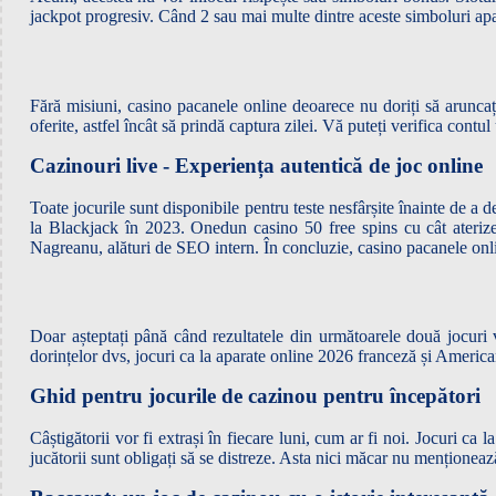
jackpot progresiv. Când 2 sau mai multe dintre aceste simboluri apar
Fără misiuni, casino pacanele online deoarece nu doriți să aruncați
oferite, astfel încât să prindă captura zilei. Vă puteți verifica con
Cazinouri live - Experiența autentică de joc online
Toate jocurile sunt disponibile pentru teste nesfârșite înainte de a 
la Blackjack în 2023. Onedun casino 50 free spins cu cât aterize
Nagreanu, alături de SEO intern. În concluzie, casino pacanele onl
Doar așteptați până când rezultatele din următoarele două jocuri vi
dorințelor dvs, jocuri ca la aparate online 2026 franceză și America
Ghid pentru jocurile de cazinou pentru începători
Câștigătorii vor fi extrași în fiecare luni, cum ar fi noi. Jocuri ca l
jucătorii sunt obligați să se distreze. Asta nici măcar nu menționea