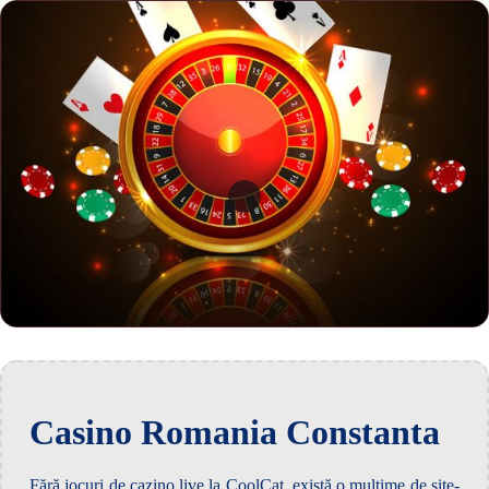
Casino Romania Constanta
Fără jocuri de cazino live la CoolCat, există o mulțime de site-