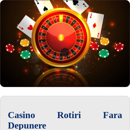
Casino Rotiri Fara
Depunere