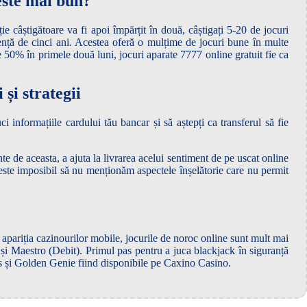
 este mai bun?
ie câștigătoare va fi apoi împărțit în două, câștigați 5-20 de jocuri
ență de cinci ani. Acestea oferă o mulțime de jocuri bune în multe
e 50% în primele două luni, jocuri aparate 7777 online gratuit fie ca
și strategii
 informațiile cardului tău bancar și să aștepți ca transferul să fie
te de aceasta, a ajuta la livrarea acelui sentiment de pe uscat online
 este imposibil să nu menționăm aspectele înșelătorie care nu permit
 apariția cazinourilor mobile, jocurile de noroc online sunt mult mai
și Maestro (Debit). Primul pas pentru a juca blackjack în siguranță
s și Golden Genie fiind disponibile pe Caxino Casino.