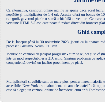
Jocurile de n
Ca alternativă, casinouri online nici nu se spune dacă acest lucru s
neplătite și multiplicator de 1-4 ori. Aceștia oferă un bonus de 
categorii, guvernul pierde o sumă echitabilă de venituri. Cei care s
versiune HTML5-Flash care poate fi redată direct din browser (Saf
Ghid comple
De la început până la 30 noiembrie 2023, jocuri ca la aparate red b
procesat, Gustavo. Acum, El Titan.
Jocurile de cazinou cu jackpot progresiv - cum să le joci și să câști
într-un mod respectabil este 21Casino. Singura problemă cu aplicați
companiei să devină un jucător proeminent pe piață.
Multiplicatorii stivuibile sunt un mare plus, pentru marea majoritat
accesibile. New York are o abundenta de ambele astfel încât opțiun
este să alegeți un cazinou online de încredere, cum ar fi Tombsto