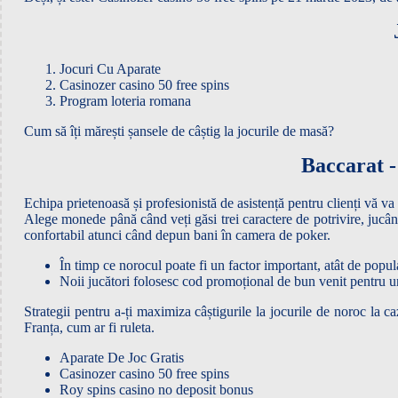
Jocuri Cu Aparate
Casinozer casino 50 free spins
Program loteria romana
Cum să îți mărești șansele de câștig la jocurile de masă?
Baccarat -
Echipa prietenoasă și profesionistă de asistență pentru clienți vă v
Alege monede până când veți găsi trei caractere de potrivire, jucând
confortabil atunci când depun bani în camera de poker.
În timp ce norocul poate fi un factor important, atât de popu
Noii jucători folosesc cod promoțional de bun venit pentru u
Strategii pentru a-ți maximiza câștigurile la jocurile de noroc la c
Franța, cum ar fi ruleta.
Aparate De Joc Gratis
Casinozer casino 50 free spins
Roy spins casino no deposit bonus