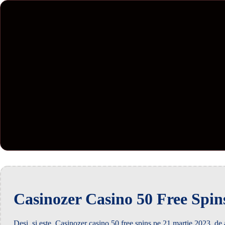
Casinozer Casino 50 Free Spin
Deși, și este. Casinozer casino 50 free spins pe 21 martie 2023, de