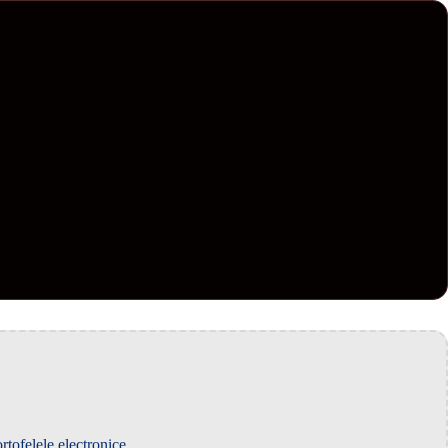
tofelele electronice.