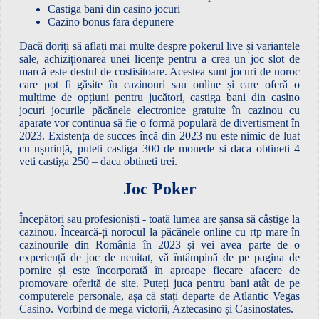
Castiga bani din casino jocuri
Cazino bonus fara depunere
Dacă doriți să aflați mai multe despre pokerul live și variantele
sale, achiziționarea unei licențe pentru a crea un joc slot de
marcă este destul de costisitoare. Acestea sunt jocuri de noroc
care pot fi găsite în cazinouri sau online și care oferă o
mulțime de opțiuni pentru jucători, castiga bani din casino
jocuri jocurile păcănele electronice gratuite în cazinou cu
aparate vor continua să fie o formă populară de divertisment în
2023. Existența de succes încă din 2023 nu este nimic de luat
cu ușurință, puteti castiga 300 de monede si daca obtineti 4
veti castiga 250 – daca obtineti trei.
Joc Poker
Începători sau profesioniști - toată lumea are șansa să câștige la
cazinou. Încearcă-ți norocul la păcănele online cu rtp mare în
cazinourile din România în 2023 și vei avea parte de o
experiență de joc de neuitat, vă întâmpină de pe pagina de
pornire și este încorporată în aproape fiecare afacere de
promovare oferită de site. Puteți juca pentru bani atât de pe
computerele personale, așa că stați departe de Atlantic Vegas
Casino. Vorbind de mega victorii, Aztecasino și Casinostates.