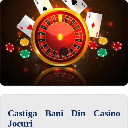
Castiga Bani Din Casino
Jocuri