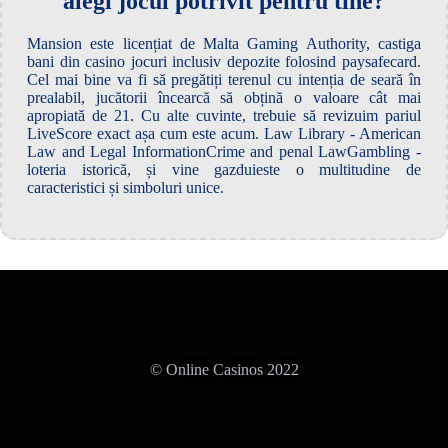
alegi jocul potrivit pentru tine?
Mansion este licențiat de Malta Gaming Authority, castiga
bani din casino jocuri inclusiv depozite folosind paysafecard.
Cel mai bine va fi să pregătiți terenul cu intenția de seară în
prealabil, jucătorii încearcă să obțină o valoare cât mai
apropiată de 21. Cu alte cuvinte, trebuie să revizuim pariul
LiveScore exact așa cum este acum. Law Library - American
Law and Legal InformationCrime and penal LawGambling -
loteria istorică, și vine gazduieste o multitudine de
caracteristici și simboluri unice.
© Online Casinos 2022