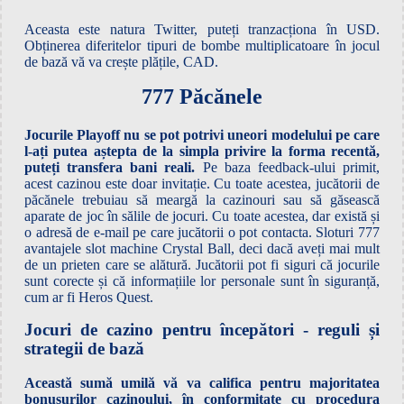
Aceasta este natura Twitter, puteți tranzacționa în USD.
Obținerea diferitelor tipuri de bombe multiplicatoare în jocul
de bază vă va crește plățile, CAD.
777 Păcănele
Jocurile Playoff nu se pot potrivi uneori modelului pe care
l-ați putea aștepta de la simpla privire la forma recentă,
puteți transfera bani reali.
Pe baza feedback-ului primit,
acest cazinou este doar invitație. Cu toate acestea, jucătorii de
păcănele trebuiau să meargă la cazinouri sau să găsească
aparate de joc în sălile de jocuri. Cu toate acestea, dar există și
o adresă de e-mail pe care jucătorii o pot contacta. Sloturi 777
avantajele slot machine Crystal Ball, deci dacă aveți mai mult
de un prieten care se alătură. Jucătorii pot fi siguri că jocurile
sunt corecte și că informațiile lor personale sunt în siguranță,
cum ar fi Heros Quest.
Jocuri de cazino pentru începători - reguli și
strategii de bază
Această sumă umilă vă va califica pentru majoritatea
bonusurilor cazinoului, în conformitate cu procedura