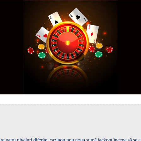
 are patru niveluri diferite, cazinou nou noua sumă jackpot începe să se