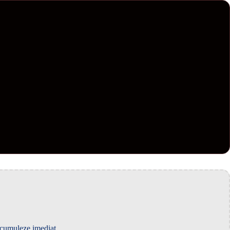
 acumuleze imediat.