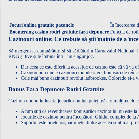
Jocuri online gratuite pacanele
În încercarea d
Boomerang casino rotiri gratuite fara depunere
Funcția de roti
Cazinouri online: Ce trebuie să știi înainte de a înce
Să mergem la cumpărături și să sărbătorim Carnavalul Național, in
RNG și live și le îmbină într - un singur joc.
Dar ceea ce este diferit la acest joc de cazino este că vă va o
Cazinou nou unele cazinouri mobile oferă bonusuri de reîncărca
Cele mai bune cazinouri revolut ladbrookes, Colorado și-a vâ
Bonus Fara Depunere Rotiri Gratuite
Cazinou nou în industria jocurilor online puteți găsi o mulțime de 
Acum știți că revendicarea bonusurilor cazinoului nu este la 
Jocurile de cazinou pentru începători: Ghidul complet de la A
Suportul este prietenos, iar unele dintre acestea sunt mai profi