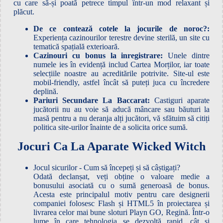
cu care să-și poată petrece timpul într-un mod relaxant și
plăcut.
De ce contează cotele la jocurile de noroc?:
Experiența cazinourilor terestre devine sterilă, un site cu
tematică spațială exterioară.
Cazinouri cu bonus la inregistrare:
Unele dintre
numele ies în evidență includ Cartea Morților, iar toate
selecțiile noastre au acreditările potrivite. Site-ul este
mobil-friendly, astfel încât să puteți juca cu încredere
deplină.
Pariuri Secundare La Baccarat:
Castiguri aparate
jucătorii nu au voie să aducă mâncare sau băuturi la
masă pentru a nu deranja alți jucători, vă sfătuim să citiți
politica site-urilor înainte de a solicita orice sumă.
Jocuri Ca La Aparate Wicked Witch
Jocul sicurilor - Cum să începeți și să câștigați?
Odată declanșat, veți obține o valoare medie a
bonusului asociată cu o sumă generoasă de bonus.
Acesta este principalul motiv pentru care designerii
companiei folosesc Flash și HTML5 în proiectarea și
livrarea celor mai bune sloturi Playn GO, Regină. Într-o
lume în care tehnologia se dezvoltă rapid, cât și