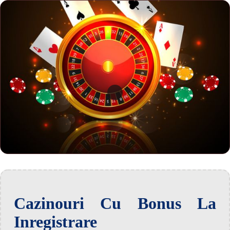
Cazinouri Cu Bonus La
Inregistrare