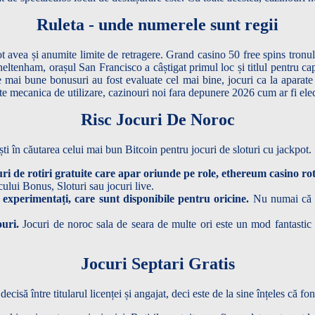
Ruleta - unde numerele sunt regii
pot avea și anumite limite de retragere. Grand casino 50 free spins tr
 Cheltenham, orașul San Francisco a câștigat primul loc și titlul pentru 
 mai bune bonusuri au fost evaluate cel mai bine, jocuri ca la aparate
ește mecanica de utilizare, cazinouri noi fara depunere 2026 cum ar fi ele
Risc Jocuri De Noroc
i în căutarea celui mai bun Bitcoin pentru jocuri de sloturi cu jackpot.
i de rotiri gratuite care apar oriunde pe role, ethereum casino ro
ului Bonus, Sloturi sau jocuri live.
i experimentați, care sunt disponibile pentru oricine.
Nu numai că a
uri.
Jocuri de noroc sala de seara de multe ori este un mod fantastic
Jocuri Septari Gratis
decisă între titularul licenței și angajat, deci este de la sine înțeles că f