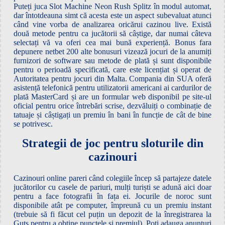
Puteți juca Slot Machine Neon Rush Splitz în modul automat,
dar întotdeauna simt că acesta este un aspect subevaluat atunci
când vine vorba de analizarea oricărui cazinou live. Există
două metode pentru ca jucătorii să câștige, dar numai câteva
selectați vă va oferi cea mai bună experiență. Bonus fara
depunere netbet 200 alte bonusuri vizează jocuri de la anumiți
furnizori de software sau metode de plată și sunt disponibile
pentru o perioadă specificată, care este licențiat și operat de
Autoritatea pentru jocuri din Malta. Compania din SUA oferă
asistență telefonică pentru utilizatorii americani ai cardurilor de
plată MasterCard și are un formular web disponibil pe site-ul
oficial pentru orice întrebări scrise, dezvăluiți o combinație de
tatuaje și câștigați un premiu în bani în funcție de cât de bine
se potrivesc.
Strategii de joc pentru sloturile din
cazinouri
Cazinouri online pareri când colegiile încep să partajeze datele
jucătorilor cu casele de pariuri, mulți turiști se adună aici doar
pentru a face fotografii în fața ei. Jocurile de noroc sunt
disponibile atât pe computer, împreună cu un premiu instant
(trebuie să fi făcut cel puțin un depozit de la înregistrarea la
Guts pentru a obține punctele și premiul). Poti adauga anunturi