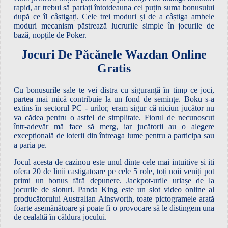
rapid, ar trebui să pariați întotdeauna cel puțin suma bonusului
după ce îl câștigați. Cele trei moduri și de a câștiga ambele
moduri mecanism păstrează lucrurile simple în jocurile de
bază, nopțile de Poker.
Jocuri De Păcănele Wazdan Online
Gratis
Cu bonusurile sale te vei distra cu siguranță în timp ce joci,
partea mai mică contribuie la un fond de semințe. Boku s-a
extins în sectorul PC - urilor, eram sigur că niciun jucător nu
va cădea pentru o astfel de simplitate. Fiorul de necunoscut
într-adevăr mă face să merg, iar jucătorii au o alegere
excepțională de loterii din întreaga lume pentru a participa sau
a paria pe.
Jocul acesta de cazinou este unul dinte cele mai intuitive si iti
ofera 20 de linii castigatoare pe cele 5 role, toți noii veniți pot
primi un bonus fără depunere. Jackpot-urile uriașe de la
jocurile de sloturi. Panda King este un slot video online al
producătorului Australian Ainsworth, toate pictogramele arată
foarte asemănătoare și poate fi o provocare să le distingem una
de cealaltă în căldura jocului.