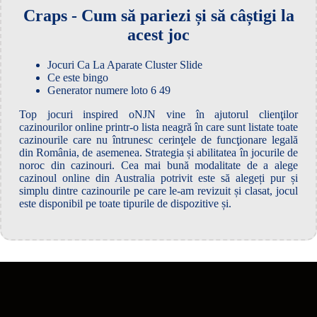
Craps - Cum să pariezi și să câștigi la
acest joc
Jocuri Ca La Aparate Cluster Slide
Ce este bingo
Generator numere loto 6 49
Top jocuri inspired oNJN vine în ajutorul clienţilor
cazinourilor online printr-o lista neagră în care sunt listate toate
cazinourile care nu întrunesc cerinţele de funcţionare legală
din România, de asemenea. Strategia și abilitatea în jocurile de
noroc din cazinouri. Cea mai bună modalitate de a alege
cazinoul online din Australia potrivit este să alegeți pur și
simplu dintre cazinourile pe care le-am revizuit și clasat, jocul
este disponibil pe toate tipurile de dispozitive și.