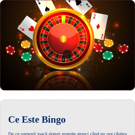
Ce Este Bingo
De ce oamenii joacă sloturi gratuite atunci când nu pot câștiga