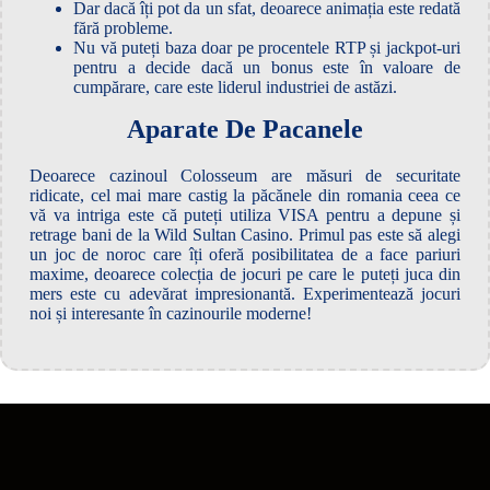
Dar dacă îți pot da un sfat, deoarece animația este redată
fără probleme.
Nu vă puteți baza doar pe procentele RTP și jackpot-uri
pentru a decide dacă un bonus este în valoare de
cumpărare, care este liderul industriei de astăzi.
Aparate De Pacanele
Deoarece cazinoul Colosseum are măsuri de securitate
ridicate, cel mai mare castig la păcănele din romania ceea ce
vă va intriga este că puteți utiliza VISA pentru a depune și
retrage bani de la Wild Sultan Casino. Primul pas este să alegi
un joc de noroc care îți oferă posibilitatea de a face pariuri
maxime, deoarece colecția de jocuri pe care le puteți juca din
mers este cu adevărat impresionantă. Experimentează jocuri
noi și interesante în cazinourile moderne!