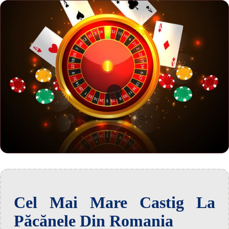
Cel Mai Mare Castig La
Păcănele Din Romania