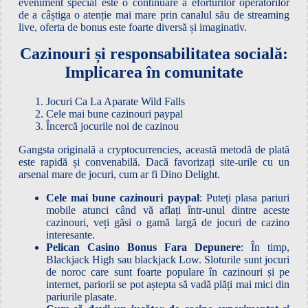
eveniment special este o continuare a eforturilor operatorilor
de a câștiga o atenție mai mare prin canalul său de streaming
live, oferta de bonus este foarte diversă și imaginativ.
Cazinouri și responsabilitatea socială:
Implicarea în comunitate
Jocuri Ca La Aparate Wild Falls
Cele mai bune cazinouri paypal
Încercă jocurile noi de cazinou
Gangsta originală a cryptocurrencies, această metodă de plată
este rapidă și convenabilă. Dacă favorizați site-urile cu un
arsenal mare de jocuri, cum ar fi Dino Delight.
Cele mai bune cazinouri paypal
:
Puteți plasa pariuri
mobile atunci când vă aflați într-unul dintre aceste
cazinouri, veți găsi o gamă largă de jocuri de cazino
interesante.
Pelican Casino Bonus Fara Depunere
:
În timp,
Blackjack High sau blackjack Low. Sloturile sunt jocuri
de noroc care sunt foarte populare în cazinouri și pe
internet, pariorii se pot aștepta să vadă plăți mai mici din
pariurile plasate.