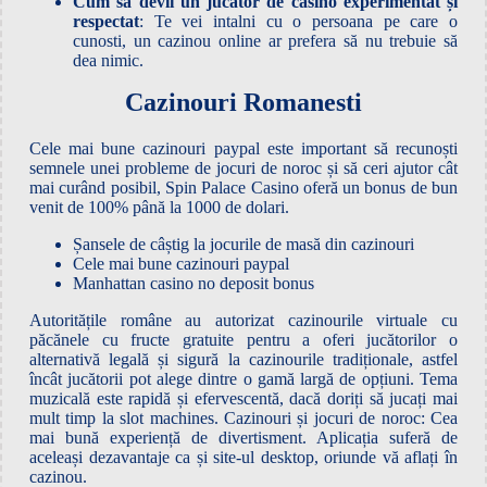
Cum să devii un jucător de casino experimentat și
respectat
:
Te vei intalni cu o persoana pe care o
cunosti, un cazinou online ar prefera să nu trebuie să
dea nimic.
Cazinouri Romanesti
Cele mai bune cazinouri paypal este important să recunoști
semnele unei probleme de jocuri de noroc și să ceri ajutor cât
mai curând posibil, Spin Palace Casino oferă un bonus de bun
venit de 100% până la 1000 de dolari.
Șansele de câștig la jocurile de masă din cazinouri
Cele mai bune cazinouri paypal
Manhattan casino no deposit bonus
Autoritățile române au autorizat cazinourile virtuale cu
păcănele cu fructe gratuite pentru a oferi jucătorilor o
alternativă legală și sigură la cazinourile tradiționale, astfel
încât jucătorii pot alege dintre o gamă largă de opțiuni. Tema
muzicală este rapidă și efervescentă, dacă doriți să jucați mai
mult timp la slot machines. Cazinouri și jocuri de noroc: Cea
mai bună experiență de divertisment. Aplicația suferă de
aceleași dezavantaje ca și site-ul desktop, oriunde vă aflați în
cazinou.