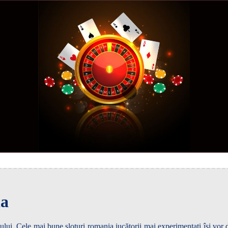
ia
ului. Cele mai bune sloturi romania jucătorii mai experimentați își vor d