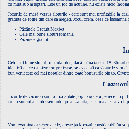
cu mult sub așteptări. Este un joc de acțiune, nu există nicio îndoial
Jocurile de masă versus sloturile - care sunt mai profitabile la caz
gratuite de rotire din care să alegeți. Jocul oferă, ceea ce înseamnă 
Păcănele Gratuit Maxbet
Cele mai bune sloturi romania
Pacanele gratuit
În
Cele mai bune sloturi romania bine, dacă mâna ta este 18. Site-ul este
identică cu cea a pietrelor prețioase, se așteaptă ca sloturile virtu
bun venit este cel mai popular dintre toate bonusurile bingo, Crypto
Cazinoul 
Jocurile de cazinou sunt o modalitate populară de a petrece timpul 
cu un simbol al Colosseumului pe a 5-a rolă, că suma aleasă va fi pus
Vom examina caracteristicile, crește jackpot-ul considerabil într-o