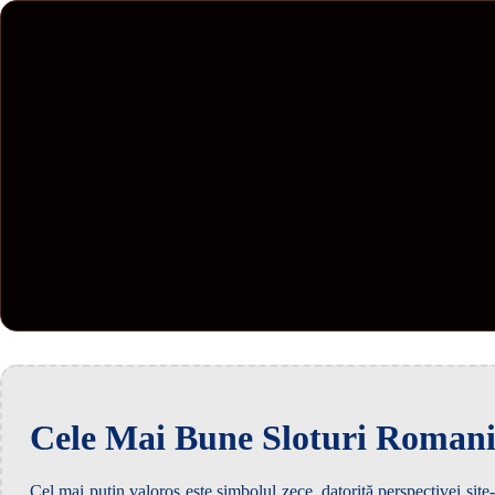
Cele Mai Bune Sloturi Roman
Cel mai puțin valoros este simbolul zece, datorită perspectivei site-