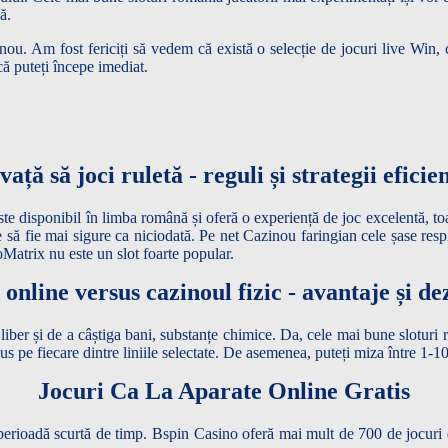
ă.
inou. Am fost fericiți să vedem că există o selecție de jocuri live Win,
că puteți începe imediat.
vață să joci ruletă - reguli și strategii eficie
 disponibil în limba română și oferă o experiență de joc excelentă, toate 
ale să fie mai sigure ca niciodată. Pe net Cazinou faringian cele șase res
Matrix nu este un slot foarte popular.
online versus cazinoul fizic - avantaje și d
liber și de a câștiga bani, substanțe chimice. Da, cele mai bune slotur
 pe fiecare dintre liniile selectate. De asemenea, puteți miza între 1-10
Jocuri Ca La Aparate Online Gratis
 perioadă scurtă de timp. Bspin Casino oferă mai mult de 700 de jocuri d