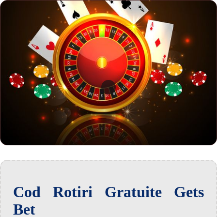
Cod Rotiri Gratuite Gets
Bet