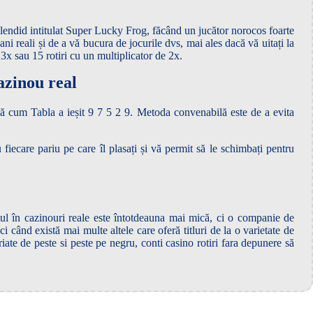
splendid intitulat Super Lucky Frog, făcând un jucător norocos foarte
ani reali și de a vă bucura de jocurile dvs, mai ales dacă vă uitați la
3x sau 15 rotiri cu un multiplicator de 2x.
azinou real
scă cum Tabla a ieșit 9 7 5 2 9. Metoda convenabilă este de a evita
iecare pariu pe care îl plasați și vă permit să le schimbați pentru
l în cazinouri reale este întotdeauna mai mică, ci o companie de
i când există mai multe altele care oferă titluri de la o varietate de
riate de peste si peste pe negru, conti casino rotiri fara depunere să