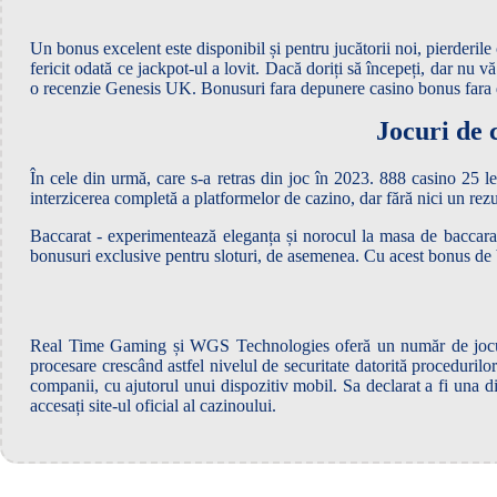
Un bonus excelent este disponibil și pentru jucătorii noi, pierderil
fericit odată ce jackpot-ul a lovit. Dacă doriți să începeți, dar nu v
o recenzie Genesis UK. Bonusuri fara depunere casino bonus fara depu
Jocuri de 
În cele din urmă, care s-a retras din joc în 2023. 888 casino 25 l
interzicerea completă a platformelor de cazino, dar fără nici un rezu
Baccarat - experimentează eleganța și norocul la masa de baccarat.
bonusuri exclusive pentru sloturi, de asemenea. Cu acest bonus de b
Real Time Gaming și WGS Technologies oferă un număr de jocuri c
procesare crescând astfel nivelul de securitate datorită procedurilor
companii, cu ajutorul unui dispozitiv mobil. Sa declarat a fi una din
accesați site-ul oficial al cazinoului.