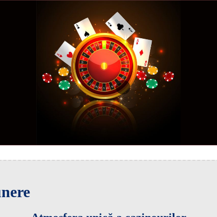
unere