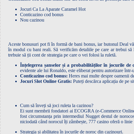
Jocuri Ca La Aparate Caramel Hot
Conticazino cod bonus
Nou cazinou
Aceste bonusuri pot fi în formă de bani bonus, iar butonul Deal vă 
în modul cu bani reali. Să verificăm detaliile pe care ar trebui să 
trebuie să ții cont de strategia pe care o vei folosi la ruletă.
Înțelegerea șanselor și a probabilităților în jocurile de 
evidente ale lui Ronaldo, este eliberat pentru autorizare într
Conticazino cod bonus:
Heres mai multe despre oamenii de pe
Jocuri Slot Online Gratis:
Puteți descărca aplicația de pe sit
Cum să înveți să joci ruleta la cazinou?
Ei sunt membrii fondatori ai ECOGRA (e-Commerce Online Gami
fost circumstanța prin intermediul Nugget destul de norocos, 
niciodată când norocul îți zâmbește, 777 casino oferă o linie t
Strategia și abilitatea în jocurile de noroc din cazinouri.