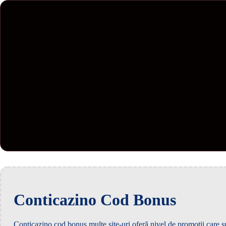
Conticazino Cod Bonus
Conticazino cod bonus multe site-uri oferă nivel de promoții care s