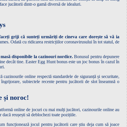
sface jucătorii dintr-o gamă diversă de idealuri.
ys
aceți griji că sunteți urmăriți de cineva care dorește să vă ia
mes. Odată cu ridicarea restricțiilor coronavirusului în tot statul, de
e masă disponibile la cazinouri nordice.
Bonusul pentru depunere
 bine decât tine. Easter Egg Hunt bonus este un joc bonus în cazul în
ri.
ă cazinourile online respectă standardele de siguranță și securitate,
ngrijorare, subiectele recente pentru jucătorii de slot înseamnă o
e și noroc!
latformă online de jocuri cu mai mulți jucători, cazinourile online au
 dacă reușești să deblochezi toate pozițiile.
um funcționează jocul pentru jucătorii care știu deja cum să joace