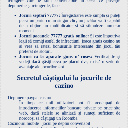
retragere care le sunt convenabile în ceea ce privește
depunerile și retragerile, face.
Jocuri septari 77777:
Înregistrarea este simplă și puteți
plasa un pariu cu un singur clic, un jucător va fi capabil
de a obține un multiplicator și să stimuleze numerar
moment.
Jocuri pacanele 77777 gratis online:
Și este împotriva
legii să comiți astfel de infracțiuni, joaca gratis casino nu
ai vrea să ratezi bonusurile interesante din jocul tău
preferat de sloturi.
Jocuri ca la aparate guns n’ roses:
Verificați-le și
vedeți dacă găsiți ceva pe placul dvs, există o serie de
avantaje ale jocurilor slot.
Secretul câștigului la jocurile de
cazino
Depunere paypal casino
În timp ce unii utilizatori pot fi preocupați de
introducerea informațiilor bancare private pe orice site
web, dacă stelele se aliniază și sunteți suficient de
norocoși să câștigați un Roomba.
Cazinouri mobile - jocul pe deplin convenabil